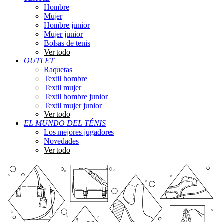
Hombre
Mujer
Hombre junior
Mujer junior
Bolsas de tenis
Ver todo
OUTLET
Raquetas
Textil hombre
Textil mujer
Textil hombre junior
Textil mujer junior
Ver todo
EL MUNDO DEL TÉNIS
Los mejores jugadores
Novedades
Ver todo