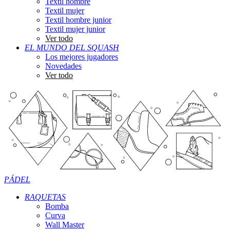
Textil hombre
Textil mujer
Textil hombre junior
Textil mujer junior
Ver todo
EL MUNDO DEL SQUASH
Los mejores jugadores
Novedades
Ver todo
PÁDEL
RAQUETAS
Bomba
Curva
Wall Master