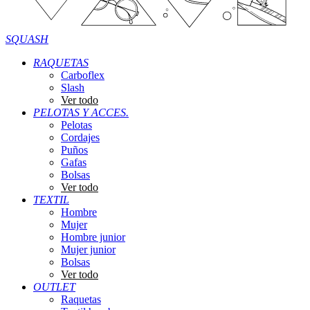
SQUASH
RAQUETAS
Carboflex
Slash
Ver todo
PELOTAS Y ACCES.
Pelotas
Cordajes
Puños
Gafas
Bolsas
Ver todo
TEXTIL
Hombre
Mujer
Hombre junior
Mujer junior
Bolsas
Ver todo
OUTLET
Raquetas