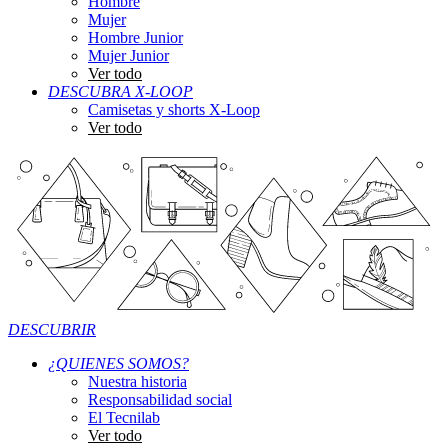
Hombre
Mujer
Hombre Junior
Mujer Junior
Ver todo
DESCUBRA X-LOOP
Camisetas y shorts X-Loop
Ver todo
DESCUBRIR
¿QUIENES SOMOS?
Nuestra historia
Responsabilidad social
El Tecnilab
Ver todo