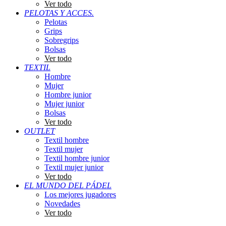
Ver todo
PELOTAS Y ACCES.
Pelotas
Grips
Sobregrips
Bolsas
Ver todo
TEXTIL
Hombre
Mujer
Hombre junior
Mujer junior
Bolsas
Ver todo
OUTLET
Textil hombre
Textil mujer
Textil hombre junior
Textil mujer junior
Ver todo
EL MUNDO DEL PÁDEL
Los mejores jugadores
Novedades
Ver todo