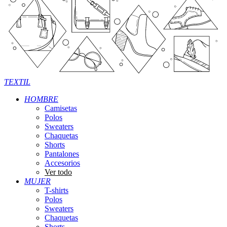
TEXTIL
HOMBRE
Camisetas
Polos
Sweaters
Chaquetas
Shorts
Pantalones
Accesorios
Ver todo
MUJER
T-shirts
Polos
Sweaters
Chaquetas
Shorts