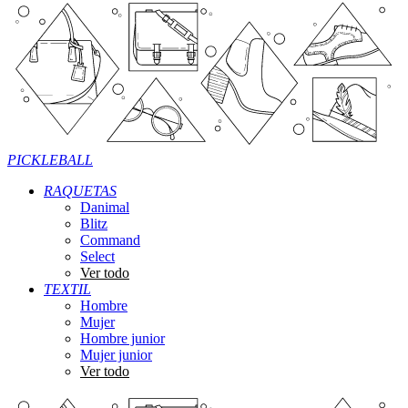
PICKLEBALL
RAQUETAS
Danimal
Blitz
Command
Select
Ver todo
TEXTIL
Hombre
Mujer
Hombre junior
Mujer junior
Ver todo