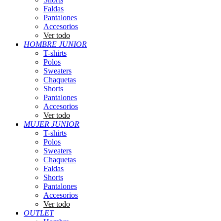
Faldas
Pantalones
Accesorios
Ver todo
HOMBRE JUNIOR
T-shirts
Polos
Sweaters
Chaquetas
Shorts
Pantalones
Accesorios
Ver todo
MUJER JUNIOR
T-shirts
Polos
Sweaters
Chaquetas
Faldas
Shorts
Pantalones
Accesorios
Ver todo
OUTLET