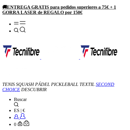
🚚ENTREGA GRATIS para pedidos superiores a 75€ + 1
GORRA LASER de REGALO por 150€
TENIS
SQUASH
PÁDEL
PICKLEBALL
TEXTIL
SECOND
CHOICE
DESCUBRIR
Buscar
ES
|
€
0