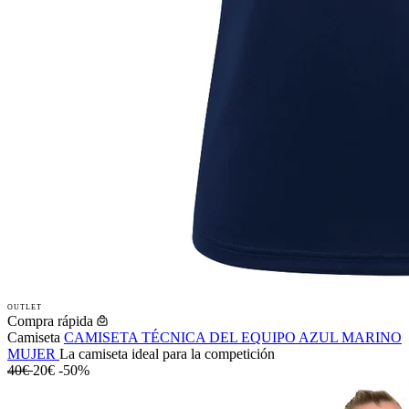
OUTLET
Compra rápida
Camiseta
CAMISETA TÉCNICA DEL EQUIPO AZUL MARINO
MUJER
La camiseta ideal para la competición
40€
20€
-50%