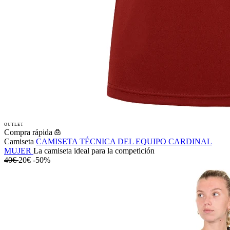
OUTLET
Compra rápida
Camiseta
CAMISETA TÉCNICA DEL EQUIPO CARDINAL
MUJER
La camiseta ideal para la competición
40€
20€
-50%