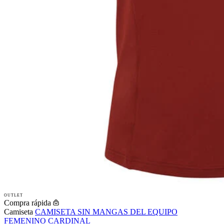
OUTLET
Compra rápida
Camiseta
CAMISETA SIN MANGAS DEL EQUIPO
FEMENINO CARDINAL