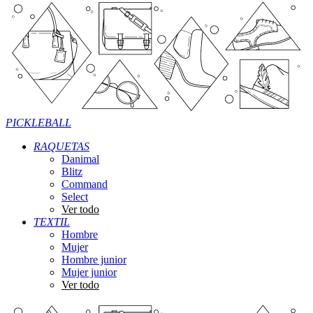
PICKLEBALL
RAQUETAS
Danimal
Blitz
Command
Select
Ver todo
TEXTIL
Hombre
Mujer
Hombre junior
Mujer junior
Ver todo