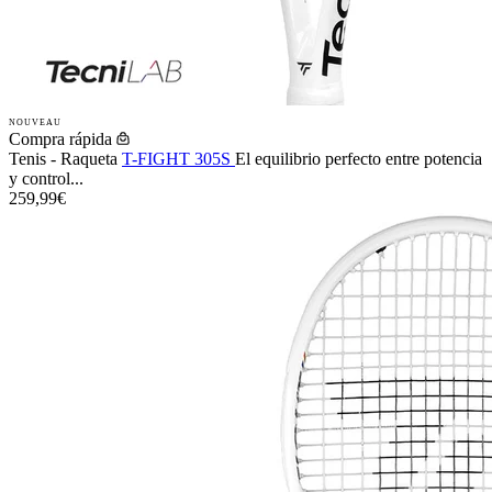
NOUVEAU
Compra rápida
Tenis - Raqueta
T-FIGHT 305S
El equilibrio perfecto entre potencia
y control...
259,99€