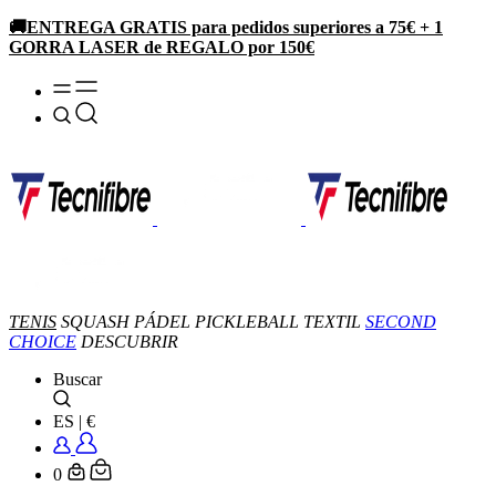
🚚ENTREGA GRATIS para pedidos superiores a 75€ + 1
GORRA LASER de REGALO por 150€
TENIS
SQUASH
PÁDEL
PICKLEBALL
TEXTIL
SECOND
CHOICE
DESCUBRIR
Buscar
ES
|
€
0