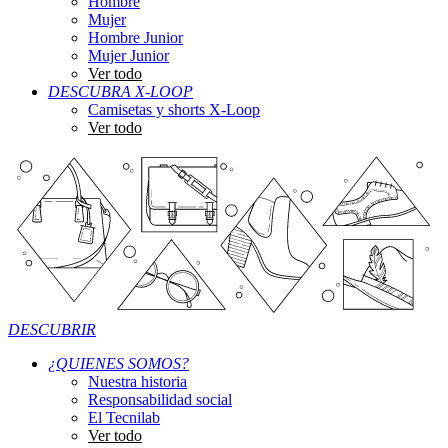
Hombre
Mujer
Hombre Junior
Mujer Junior
Ver todo
DESCUBRA X-LOOP
Camisetas y shorts X-Loop
Ver todo
DESCUBRIR
¿QUIENES SOMOS?
Nuestra historia
Responsabilidad social
El Tecnilab
Ver todo