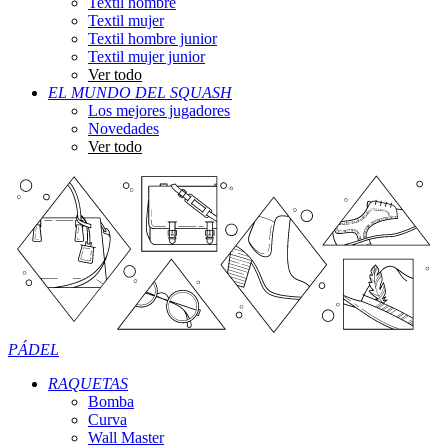
Textil hombre
Textil mujer
Textil hombre junior
Textil mujer junior
Ver todo
EL MUNDO DEL SQUASH
Los mejores jugadores
Novedades
Ver todo
PÁDEL
RAQUETAS
Bomba
Curva
Wall Master