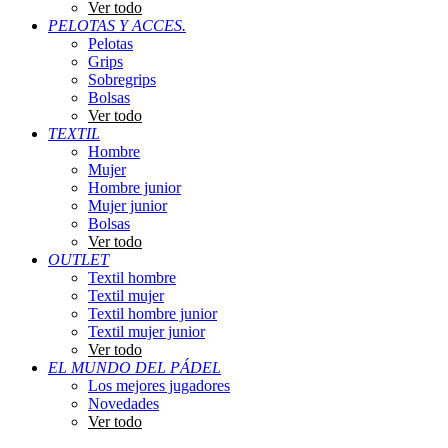
Ver todo
PELOTAS Y ACCES.
Pelotas
Grips
Sobregrips
Bolsas
Ver todo
TEXTIL
Hombre
Mujer
Hombre junior
Mujer junior
Bolsas
Ver todo
OUTLET
Textil hombre
Textil mujer
Textil hombre junior
Textil mujer junior
Ver todo
EL MUNDO DEL PÁDEL
Los mejores jugadores
Novedades
Ver todo