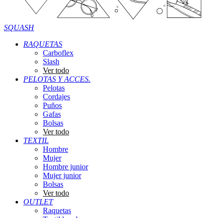
SQUASH
RAQUETAS
Carboflex
Slash
Ver todo
PELOTAS Y ACCES.
Pelotas
Cordajes
Puños
Gafas
Bolsas
Ver todo
TEXTIL
Hombre
Mujer
Hombre junior
Mujer junior
Bolsas
Ver todo
OUTLET
Raquetas