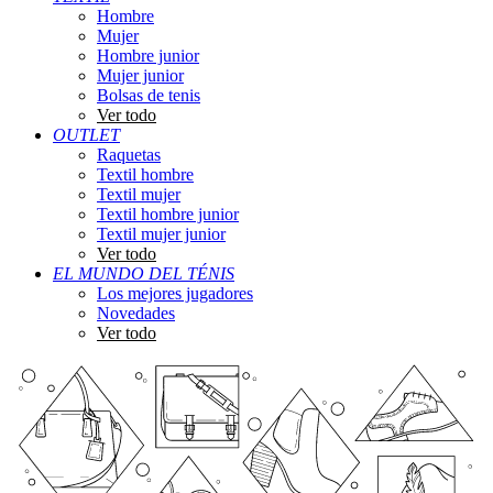
Hombre
Mujer
Hombre junior
Mujer junior
Bolsas de tenis
Ver todo
OUTLET
Raquetas
Textil hombre
Textil mujer
Textil hombre junior
Textil mujer junior
Ver todo
EL MUNDO DEL TÉNIS
Los mejores jugadores
Novedades
Ver todo