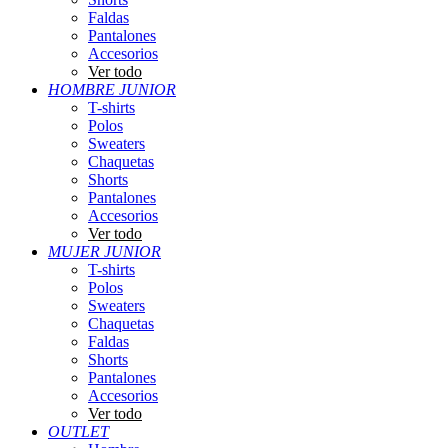
Faldas
Pantalones
Accesorios
Ver todo
HOMBRE JUNIOR
T-shirts
Polos
Sweaters
Chaquetas
Shorts
Pantalones
Accesorios
Ver todo
MUJER JUNIOR
T-shirts
Polos
Sweaters
Chaquetas
Faldas
Shorts
Pantalones
Accesorios
Ver todo
OUTLET