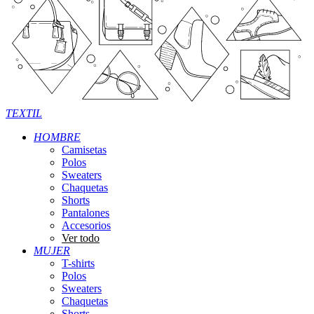
TEXTIL
HOMBRE
Camisetas
Polos
Sweaters
Chaquetas
Shorts
Pantalones
Accesorios
Ver todo
MUJER
T-shirts
Polos
Sweaters
Chaquetas
Shorts