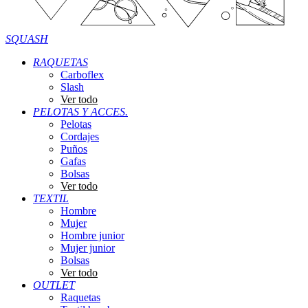
SQUASH
RAQUETAS
Carboflex
Slash
Ver todo
PELOTAS Y ACCES.
Pelotas
Cordajes
Puños
Gafas
Bolsas
Ver todo
TEXTIL
Hombre
Mujer
Hombre junior
Mujer junior
Bolsas
Ver todo
OUTLET
Raquetas