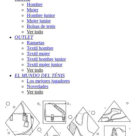
Hombre
Mujer
Hombre junior
Mujer junior
Bolsas de tenis
Ver todo
OUTLET
Raquetas
Textil hombre
Textil mujer
Textil hombre junior
Textil mujer junior
Ver todo
EL MUNDO DEL TÉNIS
Los mejores jugadores
Novedades
Ver todo