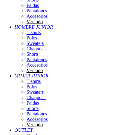
Faldas
Pantalones
Accesorios
Ver todo
HOMBRE JUNIOR
T-shirts
Polos
Sweaters
Chaquetas
Shorts
Pantalones
Accesorios
Ver todo
MUJER JUNIOR
T-shirts
Polos
Sweaters
Chaquetas
Faldas
Shorts
Pantalones
Accesorios
Ver todo
OUTLET