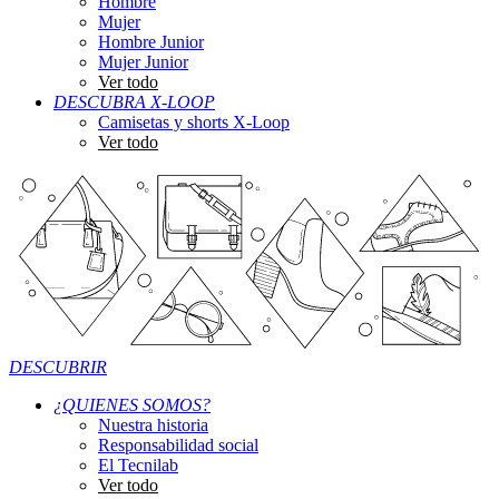
Hombre
Mujer
Hombre Junior
Mujer Junior
Ver todo
DESCUBRA X-LOOP
Camisetas y shorts X-Loop
Ver todo
DESCUBRIR
¿QUIENES SOMOS?
Nuestra historia
Responsabilidad social
El Tecnilab
Ver todo