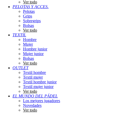
Ver todo
PELOTAS Y ACCES.
Pelotas
Grips
Sobregrips
Bolsas
Ver todo
TEXTIL
Hombre
Mujer
Hombre junior
Mujer junior
Bolsas
Ver todo
OUTLET
Textil hombre
Textil mujer
Textil hombre junior
Textil mujer junior
Ver todo
EL MUNDO DEL PÁDEL
Los mejores jugadores
Novedades
Ver todo