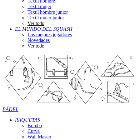
Textil hombre
Textil mujer
Textil hombre junior
Textil mujer junior
Ver todo
EL MUNDO DEL SQUASH
Los mejores jugadores
Novedades
Ver todo
PÁDEL
RAQUETAS
Bomba
Curva
Wall Master