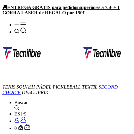
🚚ENTREGA GRATIS para pedidos superiores a 75€ + 1
GORRA LASER de REGALO por 150€
TENIS
SQUASH
PÁDEL
PICKLEBALL
TEXTIL
SECOND
CHOICE
DESCUBRIR
Buscar
ES
|
€
0