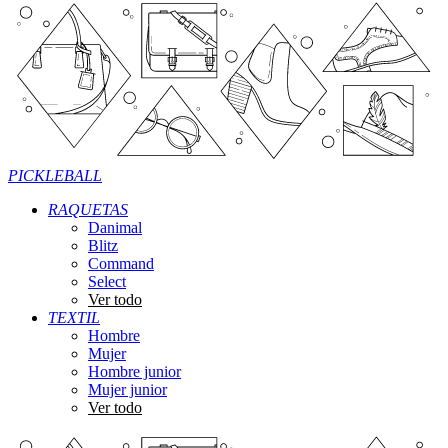
PICKLEBALL
RAQUETAS
Danimal
Blitz
Command
Select
Ver todo
TEXTIL
Hombre
Mujer
Hombre junior
Mujer junior
Ver todo