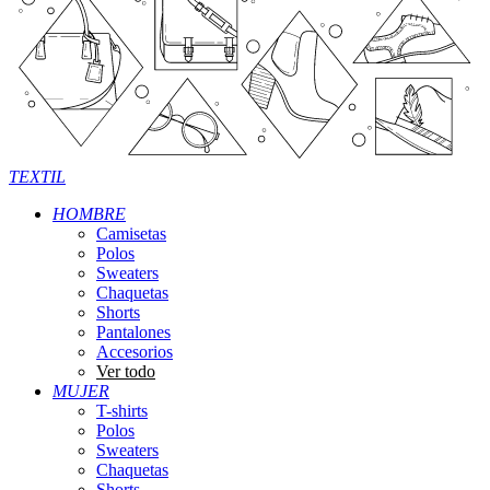
TEXTIL
HOMBRE
Camisetas
Polos
Sweaters
Chaquetas
Shorts
Pantalones
Accesorios
Ver todo
MUJER
T-shirts
Polos
Sweaters
Chaquetas
Shorts